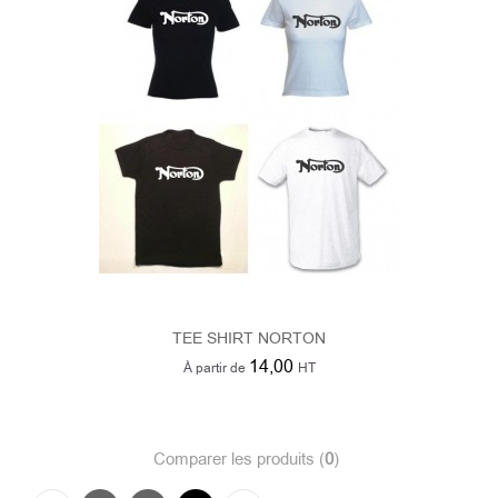
TEE SHIRT NORTON
14,00
À partir de
HT
Comparer les produits (
0
)