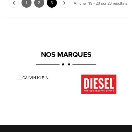
1
2
3
Afficher 19 - 23 sur 23 résultats
NOS MARQUES