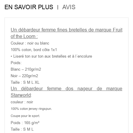
EN SAVOIR PLUS
AVIS
Un débardeur femme fines bretelles de marque Fruit
of the Loom :
Couleur : noir ou blanc
100% coton, bord côte 1x1
• Liseré ton sur ton aux bretelles et à l´encolure
Poids:
Blanc – 210gr/m2
Noir – 220gr/m2
Taille : S M L XL
Un débardeur femme dos nageur de marque
Starworld
:
couleur : noir
100% coton jersey ringspun.
Coupe pour le sport.
Poids : 165 g/m²
Taille : S M L