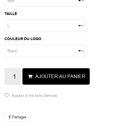
TAILLE
COULEUR DU LOGO
AJOUTER AU PANIER
Ajouter à ma liste d'envies
Partager