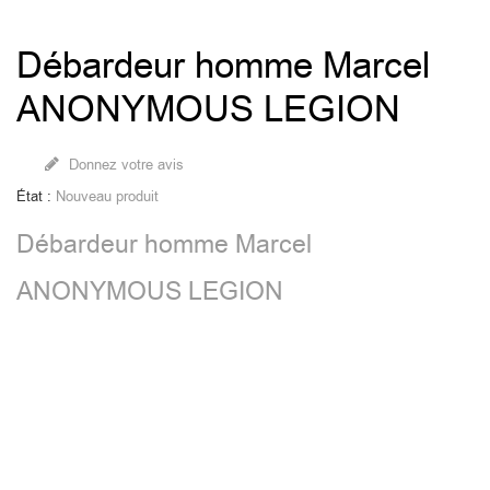
Débardeur homme Marcel
ANONYMOUS LEGION
Donnez votre avis
État :
Nouveau produit
Débardeur homme Marce
l
ANONYMOUS LEGION