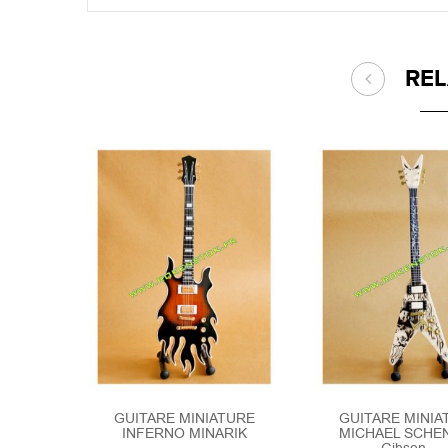
RE
GUITARE MINIATURE
GUITARE MINIA
INFERNO MINARIK
MICHAEL SCHE
Gibson...