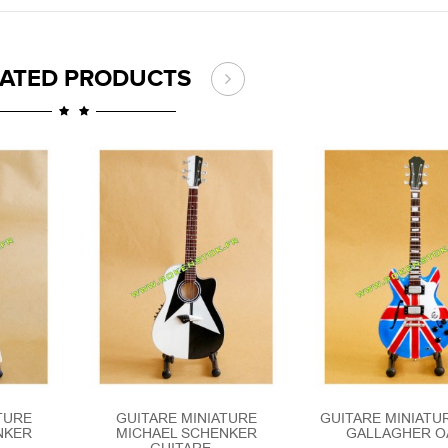
LATED PRODUCTS
TURE
GUITARE MINIATURE
GUITARE MINIATU
NKER
MICHAEL SCHENKER
GALLAGHER O
GUITARE...