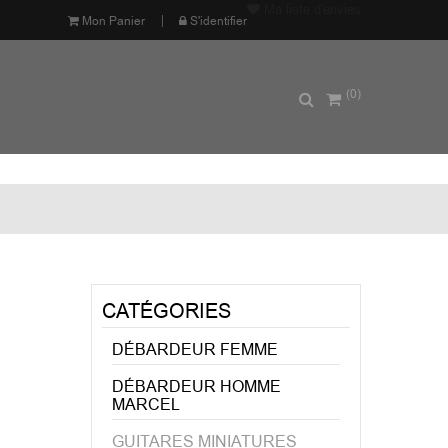
Ma liste d'envies
Mon Panier
S'identifier
(0)
CATÉGORIES
DÉBARDEUR FEMME
DÉBARDEUR HOMME
MARCEL
GUITARES MINIATURES