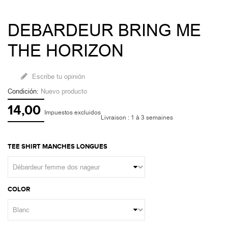
DEBARDEUR BRING ME
THE HORIZON
Escribe tu opinión
Condición:
Nuevo producto
14,00
Impuestos excluidos
Livraison : 1 à 3 semaines
TEE SHIRT MANCHES LONGUES
COLOR