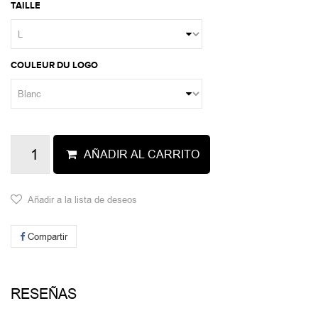
TAILLE
COULEUR DU LOGO
AÑADIR AL CARRITO
Añadir a la lista de deseos
Compartir
RESEÑAS