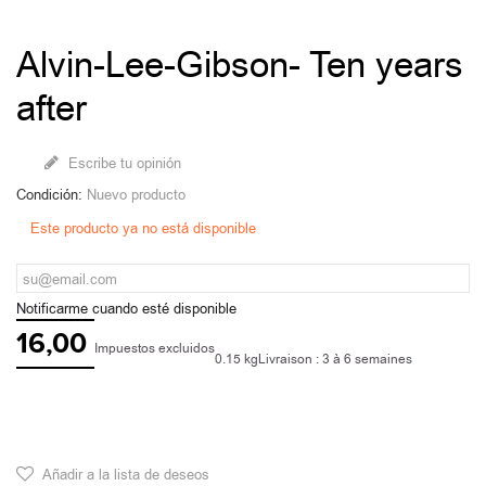
Alvin-Lee-Gibson- Ten years
after
Escribe tu opinión
Condición:
Nuevo producto
Este producto ya no está disponible
Notificarme cuando esté disponible
16,00
Impuestos excluidos
0.15 kg
Livraison : 3 à 6 semaines
Añadir a la lista de deseos