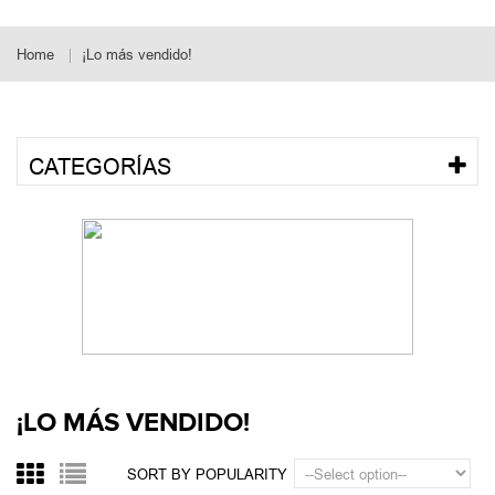
Home
¡Lo más vendido!
CATEGORÍAS
¡LO MÁS VENDIDO!
SORT BY POPULARITY
Showing 19 - 27 of 289 results