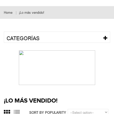
Home
¡Lo más vendido!
CATEGORÍAS
¡LO MÁS VENDIDO!
SORT BY POPULARITY
Showing 280 - 288 of 289 results