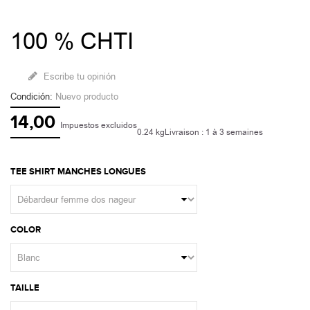
100 % CHTI
Escribe tu opinión
Condición:
Nuevo producto
14,00
Impuestos excluidos
0.24 kg
Livraison : 1 à 3 semaines
TEE SHIRT MANCHES LONGUES
COLOR
TAILLE