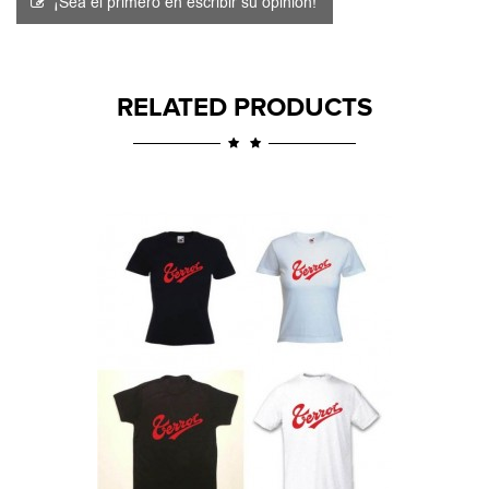
¡Sea el primero en escribir su opinión!
RELATED PRODUCTS