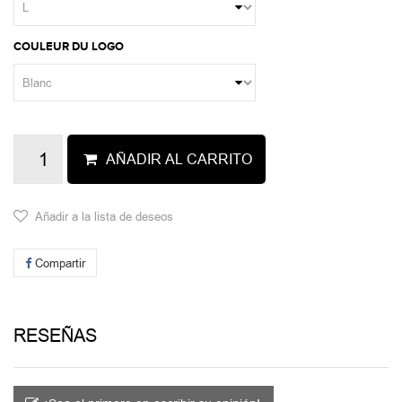
COULEUR DU LOGO
AÑADIR AL CARRITO
Añadir a la lista de deseos
Compartir
RESEÑAS