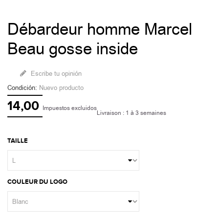
Débardeur homme Marcel
Beau gosse inside
Escribe tu opinión
Condición:
Nuevo producto
14,00
Impuestos excluidos
Livraison : 1 à 3 semaines
TAILLE
COULEUR DU LOGO