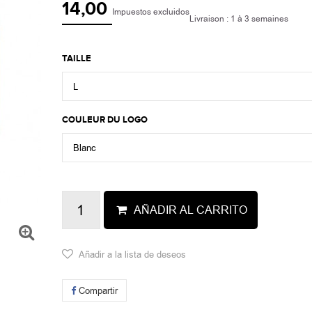
14,00
Impuestos excluidos
Livraison : 1 à 3 semaines
TAILLE
L
COULEUR DU LOGO
Blanc
AÑADIR AL CARRITO
Añadir a la lista de deseos
Compartir