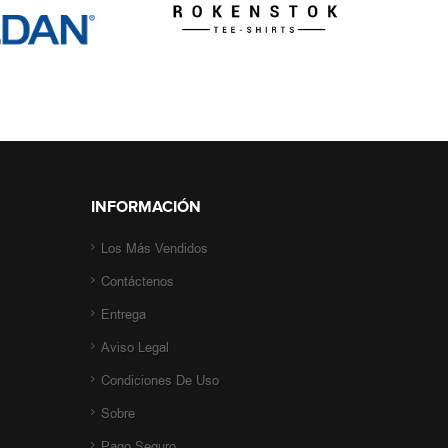
INFORMACIÓN
Los Más Vendidos
Contáctenos
Entrega
Aviso Legal
Condiciones De Uso
Sobre
Pago Seguro