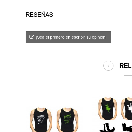
RESEÑAS
¡Sea el primero en escribir su opinión!
RE