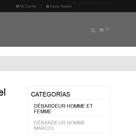
Mi lista de deseos
Mi Carrito
Iniciar Sesión
(0)
el
CATEGORÍAS
DÉBARDEUR HOMME ET
FEMME
DÉBARDEUR HOMME
MARCEL