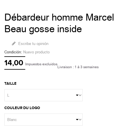
Débardeur homme Marcel
Beau gosse inside
Escribe tu opinión
Condición:
Nuevo producto
14,00
Impuestos excluidos
Livraison : 1 à 3 semaines
TAILLE
COULEUR DU LOGO